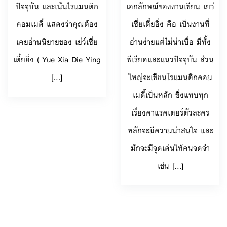
ปัจจุบัน และเน้นโรแมนติก
เอกลักษณ์ของงานเขียน เยว่
คอมเมดี้ แสดงว่าคุณต้อง
เซี่ยเตี๋ยอิ่ง คือ เป็นงานที่
เคยอ่านนิยายของ เย่ว์เซี่ย
อ่านง่ายแต่ไม่น่าเบื่อ มีทั้ง
เตี๋ยอิ่ง ( Yue Xia Die Ying
พีเรียดและแนวปัจจุบัน ส่วน
[...]
ใหญ่จะเขียนโรแมนติกคอม
เมดี้เป็นหลัก ซึ่งแทบทุก
เรื่องคาแรคเตอร์ตัวละคร
หลักจะมีความน่าสนใจ และ
มักจะมีจุดเด่นให้คนจดจำ
เช่น [...]