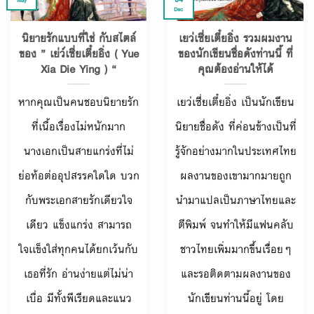
May
Dec
นิยายรักแบบที่ใช่ กับสไตล์
เยว่เซี่ยเตี๋ยอิ่ง รวมผมงาน
ของ ” เย่ว์เซี่ยเตี๋ยอิ่ง ( Yue
ของนักเขียนชื่อดังท่านนี้ ที่
Xia Die Ying ) “
คุณต้องอ่านให้ได้
หากคุณเป็นคนชอบนิยายรัก
เยว่เซี่ยเตี๋ยอิ่ง เป็นนักเขียน
ที่เนื้อเรื่องไม่หนักมาก
นิยายชื่อดัง ที่ค่อนข้างเป็นที่
นางเอกเป็นสายแกร่งที่ไม่
รู้จักอย่างมากในประเทศไทย
ย่อท้อต่ออุปสรรคใดใด บวก
ผลงานของเขามากมายถูก
กับพระเอกสายรักเดียวใจ
นำมาแปลเป็นภาษาไทยและ
เดียว แข็งแกร่ง สามารถ
ตีพิมพ์ จนทำให้มีแฟนคลับ
ใจเเข็งใส่ทุกคนได้ยกเว้นกับ
ชาวไทยเพิ่มมากขึ้นเรื่อยๆ
เธอที่รัก อ่านง่ายแต่ไม่น่า
และรอติดตามผลงานของ
เบื่อ มีทั้งพีเรียดและแนว
นักเขียนท่านนี้อยู่ โดย