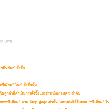
MPLETE
ืนยันคำสั่งซื้อ
ีเมียม” ในคำสั่งซื้อนั้น
ับลูกค้าที่ดำเนินการสั่งซื้อและชำระเงินก่อนตามลำดับ
 “ของพรีเมียม” ตาม Step สูงสุดเท่านั้น โดยจะไม่ได้รับของ “พรีเมียม” 