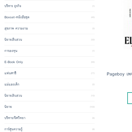
บริหาร ธุรกิจ
(1)
Boxset-หนังสือชุด
(45)
สุขภาพ ความงาม
(3)
นิยายสืบสวน
(33)
การลงทุน
(1)
E-Book Only
(55)
Pageboy เพจ
แฟนตาซี
(77)
แม่และเด็ก
(2)
นิยายสิบสวน
(13)
นิยาย
(103)
บริหาร/จิตวิทยา
(6)
การ์ตูนความรู้
(8)