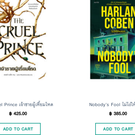
Add to
Wishlist
l Prince เจ้าชายผู้เหี้ยมโหด
Nobody’s Fool ไม่โง่ใ
฿
425.00
฿
385.00
ADD TO CART
ADD TO CART