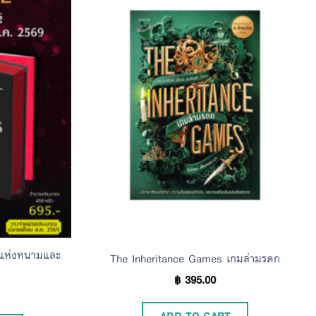
Add to
Add to
Wishlist
Wishlist
กแห่งหนามและ
The Inheritance Games เกมล่ามรดก
฿
395.00