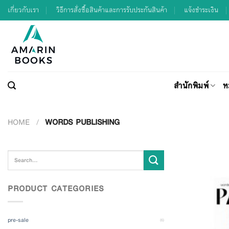
Skip
เกี่ยวกับเรา
วิธีการสั่งซื้อสินค้าและการรับประกันสินค้า
แจ้งชำระเงิน
to
content
สำนักพิมพ์
ห
HOME
/
WORDS PUBLISHING
Search
for:
PRODUCT CATEGORIES
pre-sale
(6)