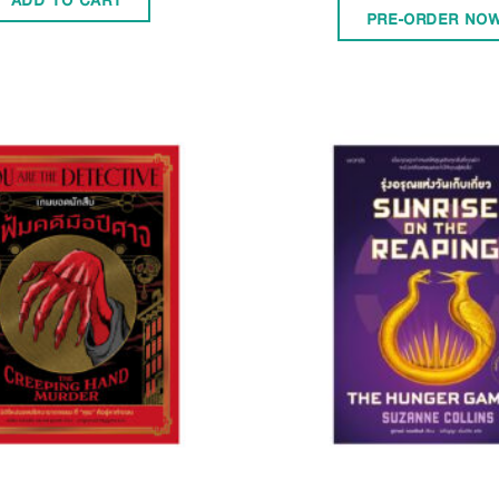
ADD TO CART
PRE-ORDER NOW
Add to
Wishlist