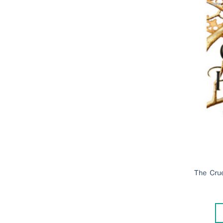
The Crue