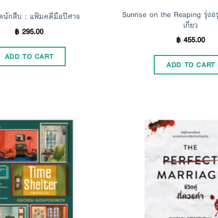
Sunrise on the Reaping รุ่งอร
นักสืบ : แฟ้มคดีมือปีศาจ
เกี่ยว
฿
295.00
฿
455.00
ADD TO CART
ADD TO CART
Add to
Wishlist