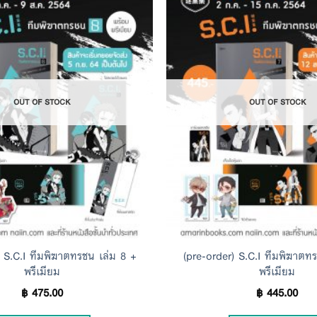
Add to
Wishlist
OUT OF STOCK
OUT OF STOCK
) S.C.I ทีมพิฆาตทรชน เล่ม 8 +
(pre-order) S.C.I ทีมพิฆาตท
พรีเมียม
พรีเมียม
฿
475.00
฿
445.00