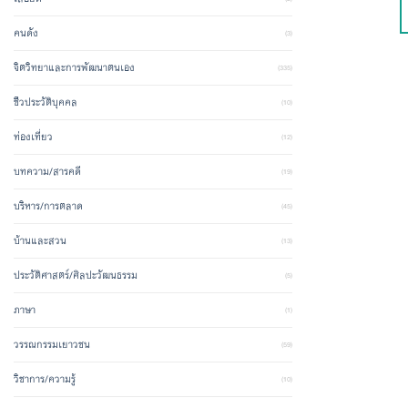
คนดัง
(3)
จิตวิทยาและการพัฒนาตนเอง
(335)
ชีวประวัติบุคคล
(10)
ท่องเที่ยว
(12)
บทความ/สารคดี
(19)
บริหาร/การตลาด
(45)
บ้านและสวน
(13)
ประวัติศาสตร์/ศิลปะวัฒนธรรม
(5)
ภาษา
(1)
วรรณกรรมเยาวชน
(59)
วิชาการ/ความรู้
(10)