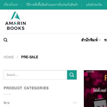
Skip
เกี่ยวกับเรา
วิธีการสั่งซื้อสินค้าและการรับประกันสินค้า
แจ้งชำระเงิน
to
content
สำนักพิมพ์
ห
HOME
/
PRE-SALE
Search
for:
PRODUCT CATEGORIES
นิยาย
(103)