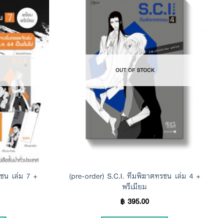
Add to
Add to
Wishlist
Wishlist
OUT OF STOCK
รชน เล่ม 7 +
(pre-order) S.C.I. ทีมพิฆาตทรชน เล่ม 4 +
พรีเมียม
฿
395.00