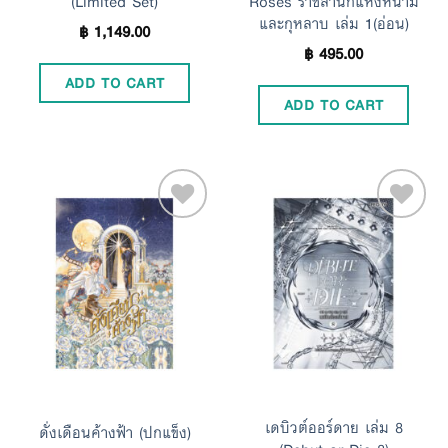
(Limited Set)
Roses ราชสำนักแห่งหนาม
และกุหลาบ เล่ม 1(อ่อน)
฿
1,149.00
฿
495.00
ADD TO CART
ADD TO CART
Add to
Add to
Wishlist
Wishlist
เดบิวต์ออร์ดาย เล่ม 8
ดั่งเดือนค้างฟ้า (ปกแข็ง)