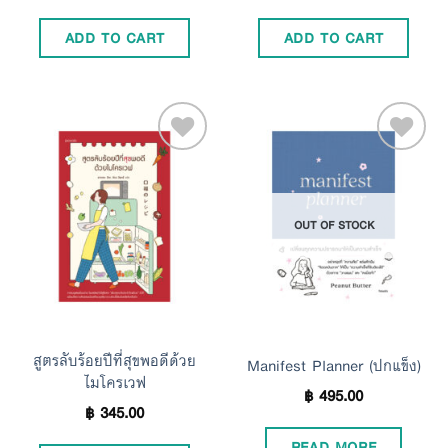
ADD TO CART
ADD TO CART
Add to
Add to
OUT OF STOCK
Wishlist
Wishlist
สูตรลับร้อยปีที่สุขพอดีด้วย
Manifest Planner (ปกแข็ง)
ไมโครเวฟ
฿
495.00
฿
345.00
READ MORE