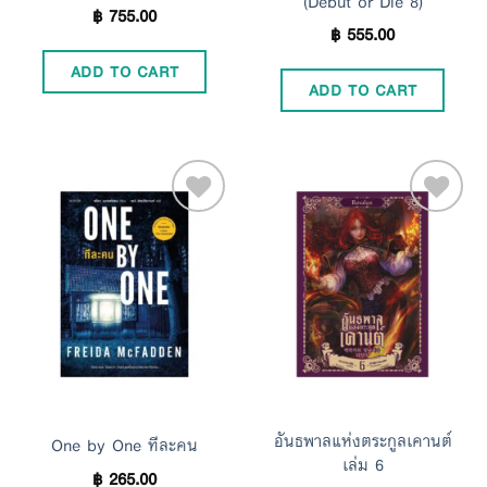
(Debut or Die 8)
฿
755.00
฿
555.00
ADD TO CART
ADD TO CART
Add to
Add to
Wishlist
Wishlist
อันธพาลแห่งตระกูลเคานต์
One by One ทีละคน
เล่ม 6
฿
265.00