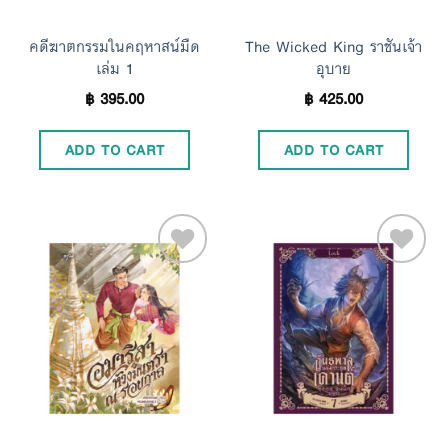
คดีฆาตกรรมในคฤหาสน์มืด
The Wicked King ราชันเจ้า
เล่ม 1
อุบาย
฿
395.00
฿
425.00
ADD TO CART
ADD TO CART
Add to
Add to
Wishlist
Wishlist