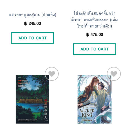
ไต่ระดับลับสมองขั้นกว่า
แตรของบูตะสุเกะ (ปกแข็ง)
ด้วยคำถามเชิงตรรกะ (เล่ม
฿
245.00
ใหม่ท้าทายกว่าเดิม)
฿
475.00
ADD TO CART
ADD TO CART
Add to
Add to
Wishlist
Wishlist