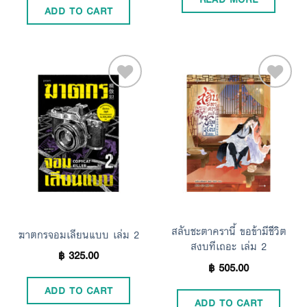
ADD TO CART
Add to
Add to
Wishlist
Wishlist
สลับชะตาครานี้ ขอข้ามีชีวิต
ฆาตกรจอมเลียนแบบ เล่ม 2
สงบทีเถอะ เล่ม 2
฿
325.00
฿
505.00
ADD TO CART
ADD TO CART