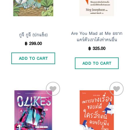
Are You Mad at Me อยาก
กูจี กูจี (ปกแข็ง)
แคร์ตัวเราได้เท่าคนอื่น
฿
299.00
฿
325.00
ADD TO CART
ADD TO CART
Add to
Add to
Wishlist
Wishlist