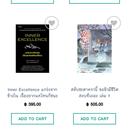
Add to
Add to
Wishlist
Wishlist
Inner Excellence แกร่งจาก
สลับชะตาครานี้ ขอข้ามีชีวิต
ข้างใน เรื่องยากแค่ไหนก็ชนะ
สงบทีเถอะ เล่ม 1
฿
395.00
฿
505.00
ADD TO CART
ADD TO CART