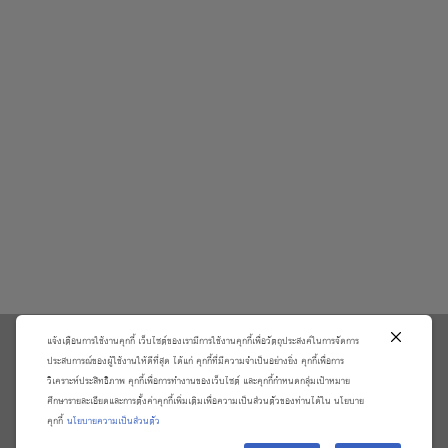
แจ้งเตือนการใช้งานคุกกี้ เว็บไซต์ของเรามีการใช้งานคุกกี้เพื่อวัตถุประสงค์ในการจัดการ
\
ประสบการณ์ของผู้ใช้งานให้ดีที่สุด ได้แก่ คุกกี้ที่มีความจำเป็นอย่างยิ่ง คุกกี้เพื่อการ
วิเคราะห์ประสิทธิภาพ คุกกี้เพื่อการทำงานของเว็บไซต์ และคุกกี้กำหนดกลุ่มเป้าหมาย
เกี่ยวกับเรา
วิธีการสั่งซื้อสินค้าและการรับประกันสินค้า
ศึกษารายละเอียดและการตั้งค่าคุกกี้เพิ่มเติมเพื่อความเป็นส่วนตัวของท่านได้ใน นโยบาย
แจ้งชำระเงิน
ตรวจสอบสถานะออเดอร์
คุกกี้
นโยบายความเป็นส่วนตัว
จัดการข้อมูลส่วนบุคคล
ติดต่อเราและร้องเรียน