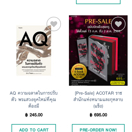
Add to
Add to
Wishlist
Wishlist
AQ ความฉลาดในการปรับ
[Pre-Sale] ACOTAR ราช
ตัว พรแสวงยุคใหม่ที่คุณ
สำนักแห่งหนามและกุหลาบ
ต้องมี
(แข็ง)
฿
245.00
฿
695.00
ADD TO CART
PRE-ORDER NOW!