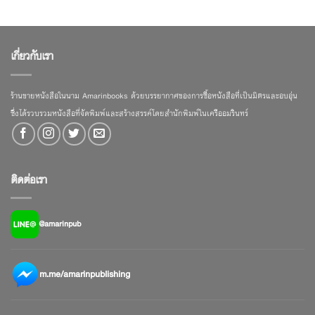
เกี่ยวกับเรา
ร้านขายหนังสือในนาม Amarinbooks ด้วยบรรยากาศของการซื้อหนังสือที่เป็นมิตรและอบอุ่น
ซึ่งได้รวบรวมหนังสือที่จัดพิมพ์และสร้างสรรค์โดยสำนักพิมพ์ในเครืออมรินทร์
ติดต่อเรา
@amarinpub
m.me/amarinpublishing