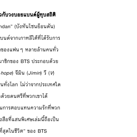
ี่ยวกับวงบอยแบนด์ผู้ทุบสถิติ
ndan” (บังทันโซนย็อนดัน)
ด์จากเกาหลีใต้ที่ได้รับการ
วใจของแฟนๆ หลายล้านคนทั่ว
 สมาชิกของ BTS ประกอบด้วย
–
hope
) จีมิน (
Jimin
) วี (
V
)
้คนทั่งโลก ไม่ว่าจากประเทศใด
ดด้วยดนตรีที่พวกเขาได้
ในการตอบแทนความรักที่พวก
ือที่แสนพิเศษเล่มนี้ถือเป็น
ี่สุดในชีวิต” ของ BTS