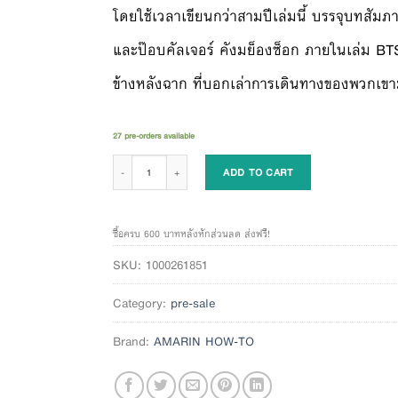
โดยใช้เวลาเขียนกว่าสามปีเล่มนี้ บรรจุบทสัม
และป๊อบคัลเจอร์ คังมย็องซ็อก ภายในเล่ม BTS 
ข้างหลังฉาก ที่บอกเล่าการเดินทางของพวกเขาม
27 pre-orders available
BEYOND THE STORY : 10-YEAR RECORD OF BTS (รอบปกติ ไม่มี Photo 
ADD TO CART
ซื้อครบ 600 บาทหลังหักส่วนลด ส่งฟรี!
SKU:
1000261851
Category:
pre-sale
Brand:
AMARIN HOW-TO