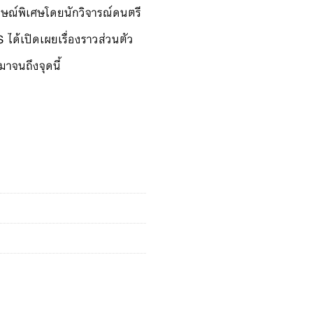
ภาษณ์พิเศษโดยนักวิจารณ์ดนตรี
ได้เปิดเผยเรื่องราวส่วนตัว
าจนถึงจุดนี้
card) quantity