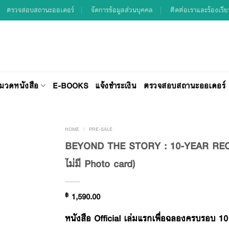
ตรวจสอบสถานะออเดอร์
จัดการข้อมูลส่วนบุคคล
ติดต่อเราและร้องเรี
มวดหนังสือ
E-BOOKS
แจ้งชำระเงิน
ตรวจสอบสถานะออเดอร์
HOME
/
PRE-SALE
BEYOND THE STORY : 10-YEAR REC
ไม่มี Photo card)
Add to
Wishlist
฿
1,590.00
หนังสือ Official เล่มแรกเพื่อฉลองครบรอบ 1