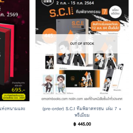
Add to
Add to
Wishlist
Wishlist
OUT OF STOCK
กแห่งหนามและ
(pre-order) S.C.I ทีมพิฆาตทรชน เล่ม 7 +
พรีเมียม
฿
445.00