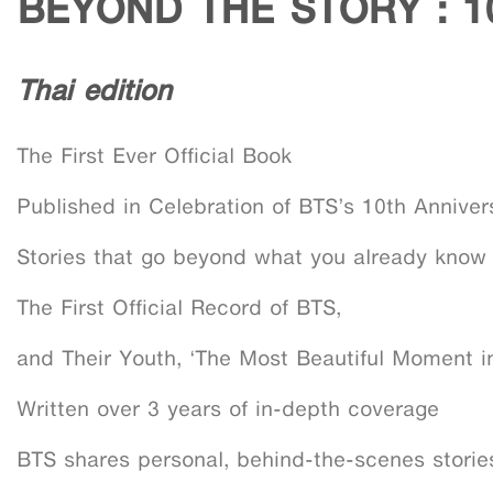
BEYOND THE STORY : 1
Thai edition
The First Ever Official Book
Published in Celebration of BTS’s 10th Anniver
Stories that go beyond what you already know
The First Official Record of BTS,
and Their Youth, ‘The Most Beautiful Moment in
Written over 3 years of in-depth coverage
BTS shares personal, behind-the-scenes stories 