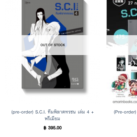
Add to
Wishlist
OUT OF STOCK
(pre-order) S.C.I. ทีมพิฆาตทรชน เล่ม 4 +
(Pre-order)
พรีเมียม
฿
395.00