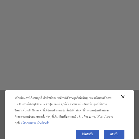
แจ้งเตือนการใช้งานคุกกี้ เว็บไซต์ของเรามีการใช้งานคุกกี้เพื่อวัตถุประสงค์ในการจัดการ
\
ประสบการณ์ของผู้ใช้งานให้ดีที่สุด ได้แก่ คุกกี้ที่มีความจำเป็นอย่างยิ่ง คุกกี้เพื่อการ
วิเคราะห์ประสิทธิภาพ คุกกี้เพื่อการทำงานของเว็บไซต์ และคุกกี้กำหนดกลุ่มเป้าหมาย
เกี่ยวกับเรา
วิธีการสั่งซื้อสินค้าและการรับประกันสินค้า
ศึกษารายละเอียดและการตั้งค่าคุกกี้เพิ่มเติมเพื่อความเป็นส่วนตัวของท่านได้ใน นโยบาย
แจ้งชำระเงิน
ตรวจสอบสถานะออเดอร์
คุกกี้
นโยบายความเป็นส่วนตัว
จัดการข้อมูลส่วนบุคคล
ติดต่อเราและร้องเรียน
ไม่ยอมรับ
ยอมรับ