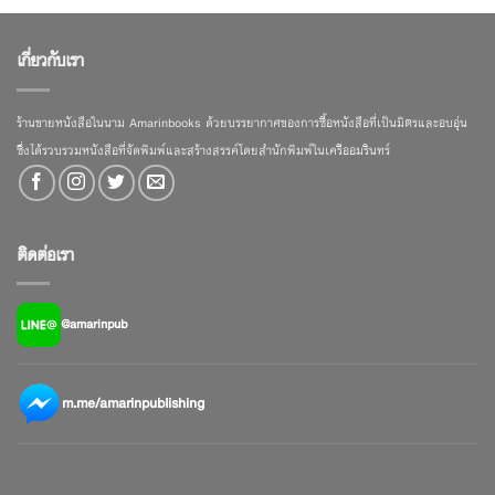
เกี่ยวกับเรา
ร้านขายหนังสือในนาม Amarinbooks ด้วยบรรยากาศของการซื้อหนังสือที่เป็นมิตรและอบอุ่น
ซึ่งได้รวบรวมหนังสือที่จัดพิมพ์และสร้างสรรค์โดยสำนักพิมพ์ในเครืออมรินทร์
ติดต่อเรา
@amarinpub
m.me/amarinpublishing