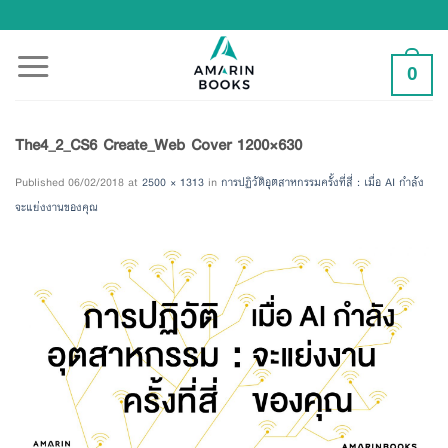
Skip
to
content
0
The4_2_CS6 Create_Web Cover 1200×630
Published
06/02/2018
at
2500 × 1313
in
การปฏิวัติอุตสาหกรรมครั้งที่สี่ : เมื่อ AI กำลัง
จะแย่งงานของคุณ