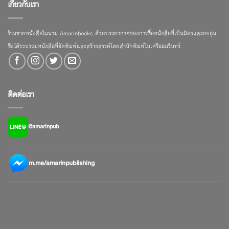
เกี่ยวกับเรา
ร้านขายหนังสือในนาม Amarinbooks ด้วยบรรยากาศของการซื้อหนังสือที่เป็นมิตรและอบอุ่น
ซึ่งได้รวบรวมหนังสือที่จัดพิมพ์และสร้างสรรค์โดยสำนักพิมพ์ในเครืออมรินทร์
ติดต่อเรา
@amarinpub
m.me/amarinpublishing