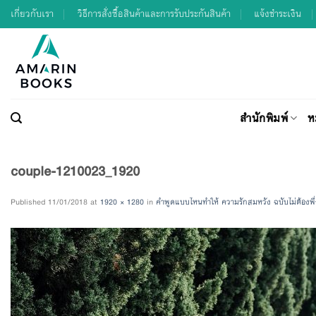
Skip
เกี่ยวกับเรา
วิธีการสั่งซื้อสินค้าและการรับประกันสินค้า
แจ้งชำระเงิน
to
content
สำนักพิมพ์
ห
couple-1210023_1920
Published
11/01/2018
at
1920 × 1280
in
คำพูดแบบไหนทำให้ ความรักสมหวัง ฉบับไม่ต้องพึ่งสิ่