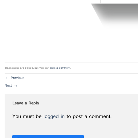
Trackbacks are closed, but you can
post a comment
.
←
Previous
Next
→
Leave a Reply
You must be
logged in
to post a comment.