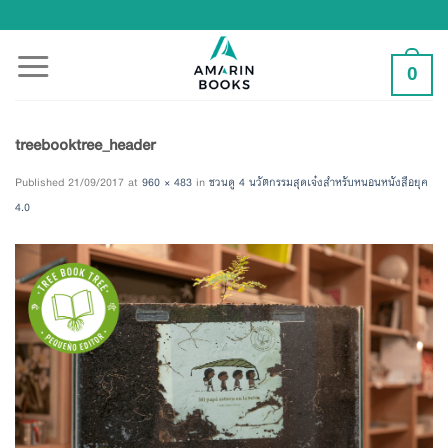
Skip
to
content
0
treebooktree_header
Published
21/09/2017
at
960 × 483
in
ชวนดู 4 นวัตกรรมสุดเจ๋งสำหรับหนอนหนังสือยุค
4.0