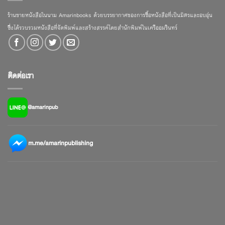
ร้านขายหนังสือในนาม Amarinbooks ด้วยบรรยากาศของการซื้อหนังสือที่เป็นมิตรและอบอุ่น
ซึ่งได้รวบรวมหนังสือที่จัดพิมพ์และสร้างสรรค์โดยสำนักพิมพ์ในเครืออมรินทร์
ติดต่อเรา
@amarinpub
m.me/amarinpublishing