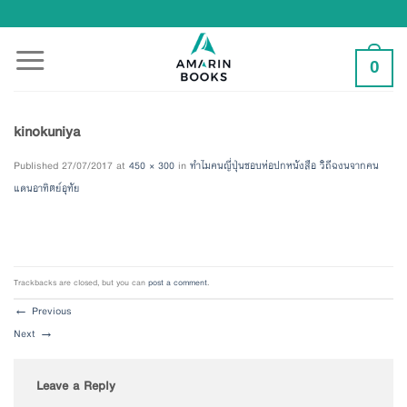
Skip
to
content
0
kinokuniya
Published
27/07/2017
at
450 × 300
in
ทำไมคนญี่ปุ่นชอบห่อปกหนังสือ วิถีฉงนจากคน
แดนอาทิตย์อุทัย
Trackbacks are closed, but you can
post a comment
.
←
Previous
Next
→
Leave a Reply