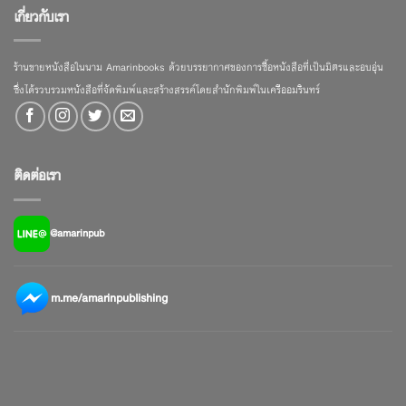
เกี่ยวกับเรา
ร้านขายหนังสือในนาม Amarinbooks ด้วยบรรยากาศของการซื้อหนังสือที่เป็นมิตรและอบอุ่น
ซึ่งได้รวบรวมหนังสือที่จัดพิมพ์และสร้างสรรค์โดยสำนักพิมพ์ในเครืออมรินทร์
ติดต่อเรา
@amarinpub
m.me/amarinpublishing