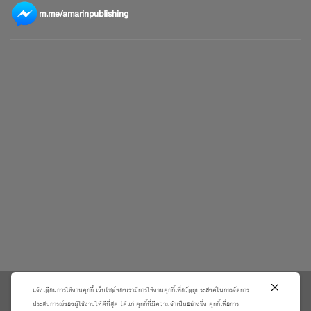
m.me/amarinpublishing
แจ้งเตือนการใช้งานคุกกี้ เว็บไซต์ของเรามีการใช้งานคุกกี้เพื่อวัตถุประสงค์ในการจัดการ
\
ประสบการณ์ของผู้ใช้งานให้ดีที่สุด ได้แก่ คุกกี้ที่มีความจำเป็นอย่างยิ่ง คุกกี้เพื่อการ