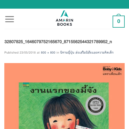
Skip
to
content
0
32807825_1646079752165670_8715562544321789952_n
Published
23/05/2018
at
800 × 800
in
นิทานญี่ปุ่น ส่งเสริมนิสัยและความคิดเด็ก