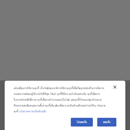
แจ้งเตือนการใช้งานคุกกี้ เว็บไซต์ของเรามีการใช้งานคุกกี้เพื่อวัตถุประสงค์ในการจัดการ
\
ประสบการณ์ของผู้ใช้งานให้ดีที่สุด ได้แก่ คุกกี้ที่มีความจำเป็นอย่างยิ่ง คุกกี้เพื่อการ
วิเคราะห์ประสิทธิภาพ คุกกี้เพื่อการทำงานของเว็บไซต์ และคุกกี้กำหนดกลุ่มเป้าหมาย
เกี่ยวกับเรา
วิธีการสั่งซื้อสินค้าและการรับประกันสินค้า
ศึกษารายละเอียดและการตั้งค่าคุกกี้เพิ่มเติมเพื่อความเป็นส่วนตัวของท่านได้ใน นโยบาย
แจ้งชำระเงิน
ตรวจสอบสถานะออเดอร์
คุกกี้
นโยบายความเป็นส่วนตัว
จัดการข้อมูลส่วนบุคคล
ติดต่อเราและร้องเรียน
ไม่ยอมรับ
ยอมรับ
Copyright 2026 ©
บริษัท อมรินทร์ บุ๊ค เซ็นเตอร์ จํากัด