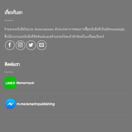
เกี่ยวกับเรา
ร้านขายหนังสือในนาม Amarinbooks ด้วยบรรยากาศของการซื้อหนังสือที่เป็นมิตรและอบอุ่น
ซึ่งได้รวบรวมหนังสือที่จัดพิมพ์และสร้างสรรค์โดยสำนักพิมพ์ในเครืออมรินทร์
ติดต่อเรา
@amarinpub
m.me/amarinpublishing