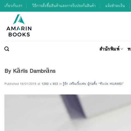
Skip
เกี่ยวกับเรา
วิธีการสั่งซื้อสินค้าและการรับประกันสินค้า
แจ้งชำระเงิน
to
content
สำนักพิมพ์
ห
By Kārlis Dambrāns
Published
16/01/2018
at
1280 × 853
in
รู้จัก เหรินเจิ้งเฟย ผู้ก่อตั้ง “หัวเว่ย HUAWEI”