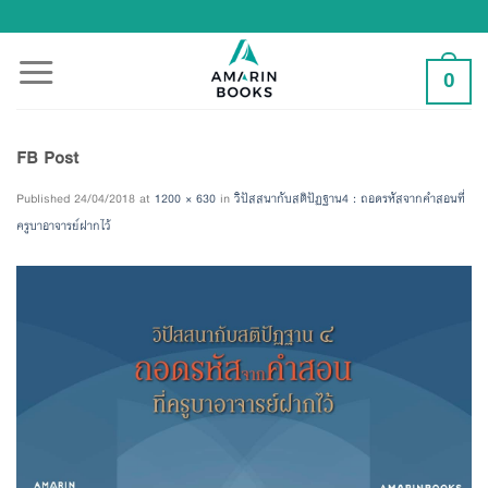
Skip
to
content
0
FB Post
Published
24/04/2018
at
1200 × 630
in
วิปัสสนากับสติปัฏฐาน4 : ถอดรหัสจากคำสอนที่
ครูบาอาจารย์ฝากไว้