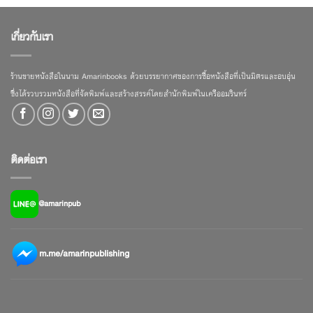
เกี่ยวกับเรา
ร้านขายหนังสือในนาม Amarinbooks ด้วยบรรยากาศของการซื้อหนังสือที่เป็นมิตรและอบอุ่น
ซึ่งได้รวบรวมหนังสือที่จัดพิมพ์และสร้างสรรค์โดยสำนักพิมพ์ในเครืออมรินทร์
ติดต่อเรา
@amarinpub
m.me/amarinpublishing