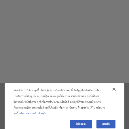
แจ้งเตือนการใช้งานคุกกี้ เว็บไซต์ของเรามีการใช้งานคุกกี้เพื่อวัตถุประสงค์ในการจัดการ
\
ประสบการณ์ของผู้ใช้งานให้ดีที่สุด ได้แก่ คุกกี้ที่มีความจำเป็นอย่างยิ่ง คุกกี้เพื่อการ
วิเคราะห์ประสิทธิภาพ คุกกี้เพื่อการทำงานของเว็บไซต์ และคุกกี้กำหนดกลุ่มเป้าหมาย
เกี่ยวกับเรา
วิธีการสั่งซื้อสินค้าและการรับประกันสินค้า
ศึกษารายละเอียดและการตั้งค่าคุกกี้เพิ่มเติมเพื่อความเป็นส่วนตัวของท่านได้ใน นโยบาย
แจ้งชำระเงิน
ตรวจสอบสถานะออเดอร์
คุกกี้
นโยบายความเป็นส่วนตัว
จัดการข้อมูลส่วนบุคคล
ติดต่อเราและร้องเรียน
ไม่ยอมรับ
ยอมรับ