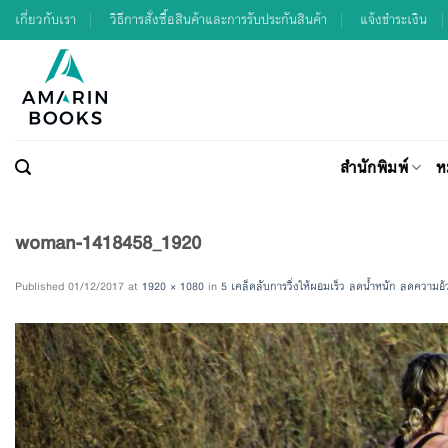
Skip
เกี่ยวกับเรา
วิธีการสั่งซื้อสินค้าและการรับประกันสินค้า
แจ้งชำระเงิน
to
content
สำนักพิมพ์
ห
woman-1418458_1920
Published
01/12/2017
at
1920 × 1080
in
5 เคล็ดลับการวิ่งให้ผอมเร็ว ลดน้ำหนัก ลดความ