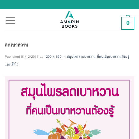
Skip
to
content
0
ลดเบาหวาน
Published
01/12/2017
at
1200 × 630
in
สมุนไพรลดเบาหวาน ที่คนเป็นเบาหวานต้องรู้
และเข้าใจ