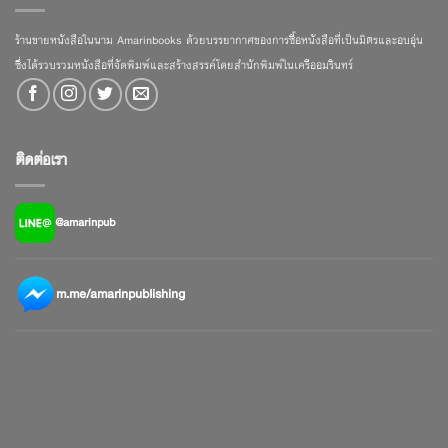
ร้านขายหนังสือในนาม Amarinbooks ด้วยบรรยากาศของการซื้อหนังสือที่เป็นมิตรและอบอุ่น
ซึ่งได้รวบรวมหนังสือที่จัดพิมพ์และสร้างสรรค์โดยสำนักพิมพ์ในเครืออมรินทร์
ติดต่อเรา
@amarinpub
m.me/amarinpublishing