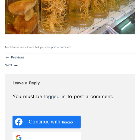
Trackbacks are closed, but you can
post a comment
.
←
Previous
Next
→
Leave a Reply
You must be
logged in
to post a comment.
Continue with
Facebook
Continue with
Google