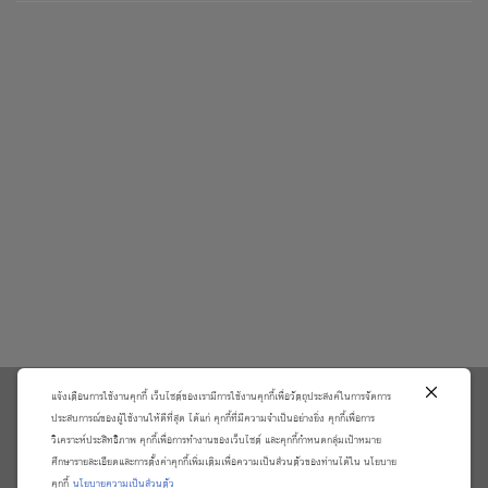
แจ้งเตือนการใช้งานคุกกี้ เว็บไซต์ของเรามีการใช้งานคุกกี้เพื่อวัตถุประสงค์ในการจัดการ
\
ประสบการณ์ของผู้ใช้งานให้ดีที่สุด ได้แก่ คุกกี้ที่มีความจำเป็นอย่างยิ่ง คุกกี้เพื่อการ
วิเคราะห์ประสิทธิภาพ คุกกี้เพื่อการทำงานของเว็บไซต์ และคุกกี้กำหนดกลุ่มเป้าหมาย
เกี่ยวกับเรา
วิธีการสั่งซื้อสินค้าและการรับประกันสินค้า
ศึกษารายละเอียดและการตั้งค่าคุกกี้เพิ่มเติมเพื่อความเป็นส่วนตัวของท่านได้ใน นโยบาย
แจ้งชำระเงิน
ตรวจสอบสถานะออเดอร์
คุกกี้
นโยบายความเป็นส่วนตัว