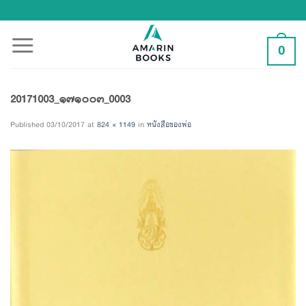
Skip
to
content
0
20171003_๑๗๑๐๐๓_0003
Published
03/10/2017
at
824 × 1149
in
หนังสือของพ่อ