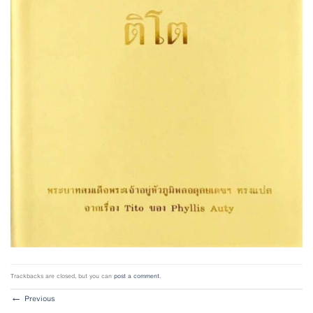
Trackbacks are closed, but you can
post a comment
.
←
Previous