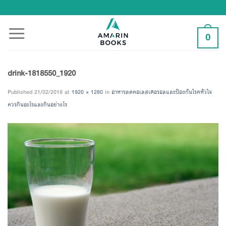
Skip
to
content
0
drink-1818550_1920
Published
21/02/2018
at
1920 × 1280
in
อาหารลดคอเลสเตอรอลและป้องกันโรคหัวใจ
ควรกินอะไรและกินอย่างไร