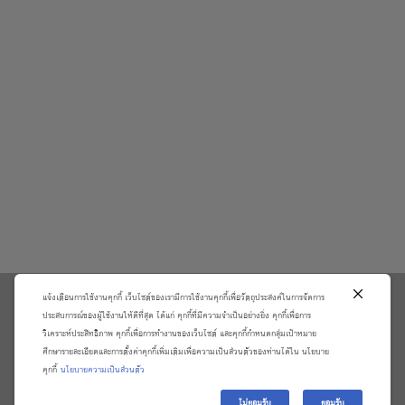
แจ้งเตือนการใช้งานคุกกี้ เว็บไซต์ของเรามีการใช้งานคุกกี้เพื่อวัตถุประสงค์ในการจัดการ
\
ประสบการณ์ของผู้ใช้งานให้ดีที่สุด ได้แก่ คุกกี้ที่มีความจำเป็นอย่างยิ่ง คุกกี้เพื่อการ
วิเคราะห์ประสิทธิภาพ คุกกี้เพื่อการทำงานของเว็บไซต์ และคุกกี้กำหนดกลุ่มเป้าหมาย
เกี่ยวกับเรา
วิธีการสั่งซื้อสินค้าและการรับประกันสินค้า
ศึกษารายละเอียดและการตั้งค่าคุกกี้เพิ่มเติมเพื่อความเป็นส่วนตัวของท่านได้ใน นโยบาย
แจ้งชำระเงิน
ตรวจสอบสถานะออเดอร์
คุกกี้
นโยบายความเป็นส่วนตัว
จัดการข้อมูลส่วนบุคคล
ติดต่อเราและร้องเรียน
ไม่ยอมรับ
ยอมรับ