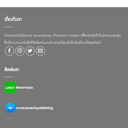
เกี่ยวกับเรา
ร้านขายหนังสือในนาม Amarinbooks ด้วยบรรยากาศของการซื้อหนังสือที่เป็นมิตรและอบอุ่น
ซึ่งได้รวบรวมหนังสือที่จัดพิมพ์และสร้างสรรค์โดยสำนักพิมพ์ในเครืออมรินทร์
ติดต่อเรา
@amarinpub
m.me/amarinpublishing