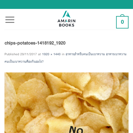
Skip
to
content
0
chips-potatoes-1418192_1920
Published
29/11/2017
at
1920 × 1440
in
อาหารสำหรับคนเป็นเบาหวาน อาหารเบาหวาน
คนเป็นเบาหวานต้องกินอะไร?