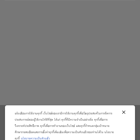
แจ้งเตือนการใช้งานคุกกี้ เว็บไซต์ของเรามีการใช้งานคุกกี้เพื่อวัตถุประสงค์ในการจัดการ
\
ประสบการณ์ของผู้ใช้งานให้ดีที่สุด ได้แก่ คุกกี้ที่มีความจำเป็นอย่างยิ่ง คุกกี้เพื่อการ
วิเคราะห์ประสิทธิภาพ คุกกี้เพื่อการทำงานของเว็บไซต์ และคุกกี้กำหนดกลุ่มเป้าหมาย
เกี่ยวกับเรา
วิธีการสั่งซื้อสินค้าและการรับประกันสินค้า
ศึกษารายละเอียดและการตั้งค่าคุกกี้เพิ่มเติมเพื่อความเป็นส่วนตัวของท่านได้ใน นโยบาย
แจ้งชำระเงิน
ตรวจสอบสถานะออเดอร์
คุกกี้
นโยบายความเป็นส่วนตัว