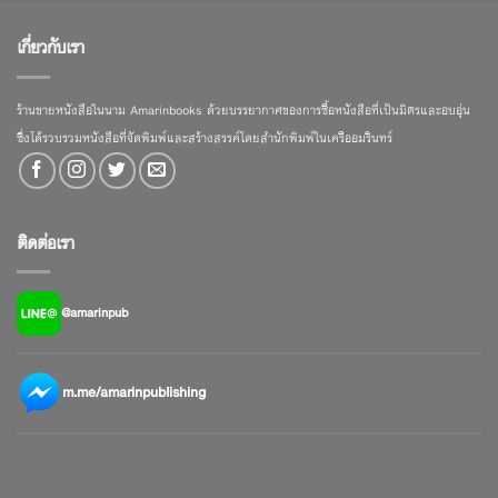
เกี่ยวกับเรา
ร้านขายหนังสือในนาม Amarinbooks ด้วยบรรยากาศของการซื้อหนังสือที่เป็นมิตรและอบอุ่น
ซึ่งได้รวบรวมหนังสือที่จัดพิมพ์และสร้างสรรค์โดยสำนักพิมพ์ในเครืออมรินทร์
ติดต่อเรา
@amarinpub
m.me/amarinpublishing