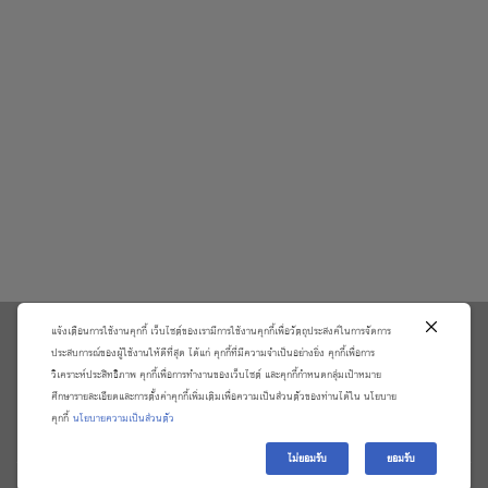
แจ้งเตือนการใช้งานคุกกี้ เว็บไซต์ของเรามีการใช้งานคุกกี้เพื่อวัตถุประสงค์ในการจัดการ
\
ประสบการณ์ของผู้ใช้งานให้ดีที่สุด ได้แก่ คุกกี้ที่มีความจำเป็นอย่างยิ่ง คุกกี้เพื่อการ
วิเคราะห์ประสิทธิภาพ คุกกี้เพื่อการทำงานของเว็บไซต์ และคุกกี้กำหนดกลุ่มเป้าหมาย
เกี่ยวกับเรา
วิธีการสั่งซื้อสินค้าและการรับประกันสินค้า
ศึกษารายละเอียดและการตั้งค่าคุกกี้เพิ่มเติมเพื่อความเป็นส่วนตัวของท่านได้ใน นโยบาย
แจ้งชำระเงิน
ตรวจสอบสถานะออเดอร์
คุกกี้
นโยบายความเป็นส่วนตัว
จัดการข้อมูลส่วนบุคคล
ติดต่อเราและร้องเรียน
ไม่ยอมรับ
ยอมรับ
Copyright 2026 ©
บริษัท อมรินทร์ บุ๊ค เซ็นเตอร์ จํากัด