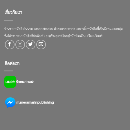
เกี่ยวกับเรา
ร้านขายหนังสือในนาม Amarinbooks ด้วยบรรยากาศของการซื้อหนังสือที่เป็นมิตรและอบอุ่น
ซึ่งได้รวบรวมหนังสือที่จัดพิมพ์และสร้างสรรค์โดยสำนักพิมพ์ในเครืออมรินทร์
ติดต่อเรา
@amarinpub
m.me/amarinpublishing