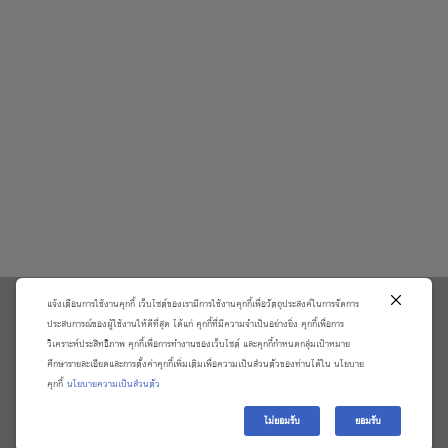
แจ้งเตือนการใช้งานคุกกี้ เว็บไซต์ของเรามีการใช้งานคุกกี้เพื่อวัตถุประสงค์ในการจัดการ
\
ประสบการณ์ของผู้ใช้งานให้ดีที่สุด ได้แก่ คุกกี้ที่มีความจำเป็นอย่างยิ่ง คุกกี้เพื่อการ
วิเคราะห์ประสิทธิภาพ คุกกี้เพื่อการทำงานของเว็บไซต์ และคุกกี้กำหนดกลุ่มเป้าหมาย
เกี่ยวกับเรา
วิธีการสั่งซื้อสินค้าและการรับประกันสินค้า
ศึกษารายละเอียดและการตั้งค่าคุกกี้เพิ่มเติมเพื่อความเป็นส่วนตัวของท่านได้ใน นโยบาย
แจ้งชำระเงิน
ตรวจสอบสถานะออเดอร์
คุกกี้
นโยบายความเป็นส่วนตัว
จัดการข้อมูลส่วนบุคคล
ติดต่อเราและร้องเรียน
ไม่ยอมรับ
ยอมรับ
Copyright 2026 ©
บริษัท อมรินทร์ บุ๊ค เซ็นเตอร์ จํากัด