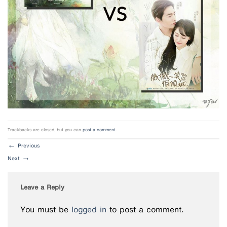
Trackbacks are closed, but you can
post a comment
.
←
Previous
Next
→
Leave a Reply
You must be
logged in
to post a comment.