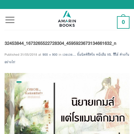
Skip
to
content
0
32453844_1673265522728304_4595923673134661632_n
Published
31/05/2018
at
900 × 900
in
เวยเวย… ยิ้มนิดพิชิตใจ หนังสือ VS. ซีรีส์ ต่างกัน
อย่างไร!