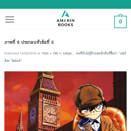
Skip
to
content
0
ภาพที่ 6 ประกอบหัวข้อที่ 5
Published
14/03/2018
at
1024 × 768
in
แด่คุณ… คนที่ยังไม่รู้จักยอดนักสืบที่ชื่อว่า “เชอร์
ล็อก โฮล์มส์”