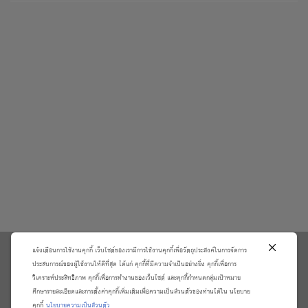
แจ้งเตือนการใช้งานคุกกี้ เว็บไซต์ของเรามีการใช้งานคุกกี้เพื่อวัตถุประสงค์ในการจัดการ
\
ประสบการณ์ของผู้ใช้งานให้ดีที่สุด ได้แก่ คุกกี้ที่มีความจำเป็นอย่างยิ่ง คุกกี้เพื่อการ
วิเคราะห์ประสิทธิภาพ คุกกี้เพื่อการทำงานของเว็บไซต์ และคุกกี้กำหนดกลุ่มเป้าหมาย
เกี่ยวกับเรา
วิธีการสั่งซื้อสินค้าและการรับประกันสินค้า
ศึกษารายละเอียดและการตั้งค่าคุกกี้เพิ่มเติมเพื่อความเป็นส่วนตัวของท่านได้ใน นโยบาย
แจ้งชำระเงิน
ตรวจสอบสถานะออเดอร์
คุกกี้
นโยบายความเป็นส่วนตัว