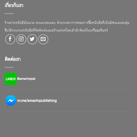
เกี่ยวกับเรา
ร้านขายหนังสือในนาม Amarinbooks ด้วยบรรยากาศของการซื้อหนังสือที่เป็นมิตรและอบอุ่น
ซึ่งได้รวบรวมหนังสือที่จัดพิมพ์และสร้างสรรค์โดยสำนักพิมพ์ในเครืออมรินทร์
ติดต่อเรา
@amarinpub
m.me/amarinpublishing