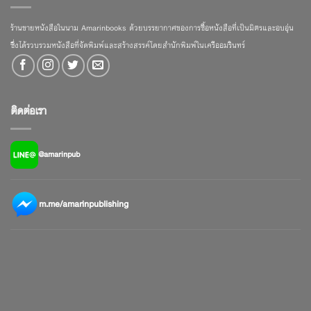
ร้านขายหนังสือในนาม Amarinbooks ด้วยบรรยากาศของการซื้อหนังสือที่เป็นมิตรและอบอุ่น
ซึ่งได้รวบรวมหนังสือที่จัดพิมพ์และสร้างสรรค์โดยสำนักพิมพ์ในเครืออมรินทร์
ติดต่อเรา
@amarinpub
m.me/amarinpublishing