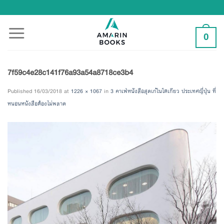
Skip
to
content
0
7f59c4e28c141f76a93a54a8718ce3b4
Published
16/03/2018
at
1226 × 1067
in
3 คาเฟ่หนังสือสุดเก๋ในโตเกียว ประเทศญี่ปุ่น ที่
หนอนหนังสือต้องไม่พลาด