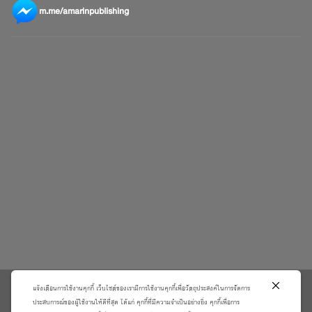
m.me/amarinpublishing
แจ้งเตือนการใช้งานคุกกี้ เว็บไซต์ของเรามีการใช้งานคุกกี้เพื่อวัตถุประสงค์ในการจัดการ
\
ประสบการณ์ของผู้ใช้งานให้ดีที่สุด ได้แก่ คุกกี้ที่มีความจำเป็นอย่างยิ่ง คุกกี้เพื่อการ