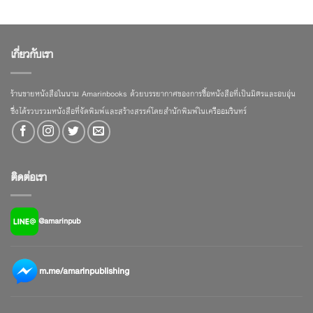
เกี่ยวกับเรา
ร้านขายหนังสือในนาม Amarinbooks ด้วยบรรยากาศของการซื้อหนังสือที่เป็นมิตรและอบอุ่น
ซึ่งได้รวบรวมหนังสือที่จัดพิมพ์และสร้างสรรค์โดยสำนักพิมพ์ในเครืออมรินทร์
ติดต่อเรา
@amarinpub
m.me/amarinpublishing