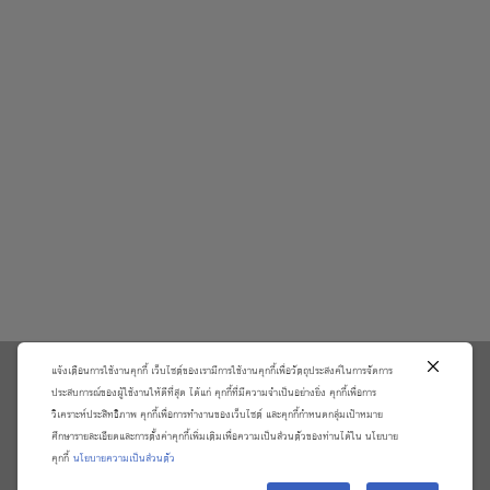
แจ้งเตือนการใช้งานคุกกี้ เว็บไซต์ของเรามีการใช้งานคุกกี้เพื่อวัตถุประสงค์ในการจัดการ
\
ประสบการณ์ของผู้ใช้งานให้ดีที่สุด ได้แก่ คุกกี้ที่มีความจำเป็นอย่างยิ่ง คุกกี้เพื่อการ
วิเคราะห์ประสิทธิภาพ คุกกี้เพื่อการทำงานของเว็บไซต์ และคุกกี้กำหนดกลุ่มเป้าหมาย
เกี่ยวกับเรา
วิธีการสั่งซื้อสินค้าและการรับประกันสินค้า
ศึกษารายละเอียดและการตั้งค่าคุกกี้เพิ่มเติมเพื่อความเป็นส่วนตัวของท่านได้ใน นโยบาย
แจ้งชำระเงิน
ตรวจสอบสถานะออเดอร์
คุกกี้
นโยบายความเป็นส่วนตัว
จัดการข้อมูลส่วนบุคคล
ติดต่อเราและร้องเรียน