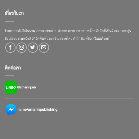
เกี่ยวกับเรา
ร้านขายหนังสือในนาม Amarinbooks ด้วยบรรยากาศของการซื้อหนังสือที่เป็นมิตรและอบอุ่น
ซึ่งได้รวบรวมหนังสือที่จัดพิมพ์และสร้างสรรค์โดยสำนักพิมพ์ในเครืออมรินทร์
ติดต่อเรา
@amarinpub
m.me/amarinpublishing