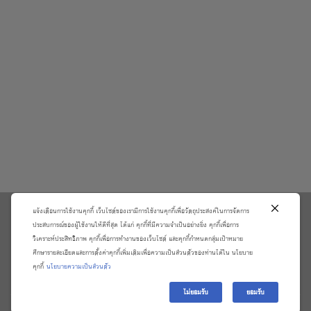
แจ้งเตือนการใช้งานคุกกี้ เว็บไซต์ของเรามีการใช้งานคุกกี้เพื่อวัตถุประสงค์ในการจัดการ
\
ประสบการณ์ของผู้ใช้งานให้ดีที่สุด ได้แก่ คุกกี้ที่มีความจำเป็นอย่างยิ่ง คุกกี้เพื่อการ
วิเคราะห์ประสิทธิภาพ คุกกี้เพื่อการทำงานของเว็บไซต์ และคุกกี้กำหนดกลุ่มเป้าหมาย
เกี่ยวกับเรา
วิธีการสั่งซื้อสินค้าและการรับประกันสินค้า
ศึกษารายละเอียดและการตั้งค่าคุกกี้เพิ่มเติมเพื่อความเป็นส่วนตัวของท่านได้ใน นโยบาย
แจ้งชำระเงิน
ตรวจสอบสถานะออเดอร์
คุกกี้
นโยบายความเป็นส่วนตัว
จัดการข้อมูลส่วนบุคคล
ติดต่อเราและร้องเรียน
ไม่ยอมรับ
ยอมรับ
Copyright 2026 ©
บริษัท อมรินทร์ บุ๊ค เซ็นเตอร์ จํากัด