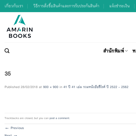
Skip
เกี่ยวกับเรา
วิธีการสั่งซื้อสินค้าและการรับประกันสินค้า
แจ้งชำระเงิน
to
content
สำนักพิมพ์
ห
35
Published
28/02/2018
at
900 × 900
in
41 ปี 41 เล่ม รวมหนังสือซีไรต์ ปี 2522 – 2562
Trackbacks are closed, but you can
post a comment
.
←
Previous
Next
→