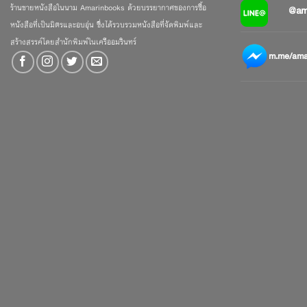
ร้านขายหนังสือในนาม Amarinbooks ด้วยบรรยากาศของการซื้อ
@am
หนังสือที่เป็นมิตรและอบอุ่น ซึ่งได้รวบรวมหนังสือที่จัดพิมพ์และ
สร้างสรรค์โดยสำนักพิมพ์ในเครืออมรินทร์
m.me/amar