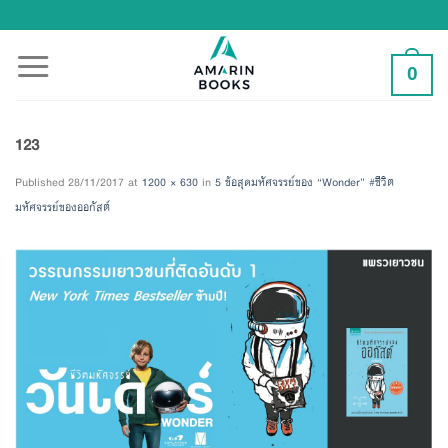
Skip
to
content
0
123
Published
28/11/2017
at
1200 × 630
in
5 ข้อสุดมหัศจรรย์ของ “Wonder” #ชีวิต
มหัศจรรย์ของออกัสต์