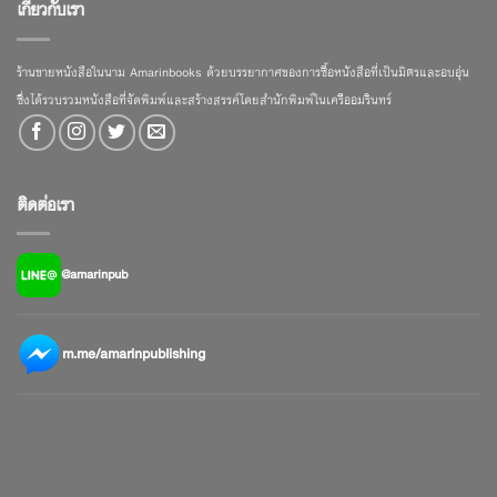
เกี่ยวกับเรา
ร้านขายหนังสือในนาม Amarinbooks ด้วยบรรยากาศของการซื้อหนังสือที่เป็นมิตรและอบอุ่น
ซึ่งได้รวบรวมหนังสือที่จัดพิมพ์และสร้างสรรค์โดยสำนักพิมพ์ในเครืออมรินทร์
ติดต่อเรา
@amarinpub
m.me/amarinpublishing