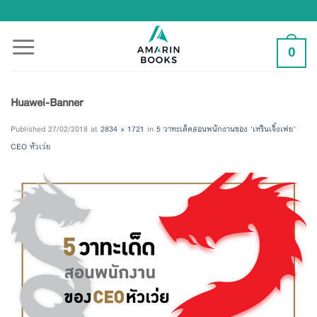
Skip
to
content
0
Huawei-Banner
Published
27/02/2018
at
2834 × 1721
in
5 วาทะเด็ดสอนพนักงานของ ‘เหรินเจิ้งเฟย’
CEO หัวเว่ย