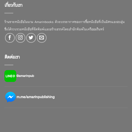
เกี่ยวกับเรา
ร้านขายหนังสือในนาม Amarinbooks ด้วยบรรยากาศของการซื้อหนังสือที่เป็นมิตรและอบอุ่น
ซึ่งได้รวบรวมหนังสือที่จัดพิมพ์และสร้างสรรค์โดยสำนักพิมพ์ในเครืออมรินทร์
ติดต่อเรา
@amarinpub
m.me/amarinpublishing