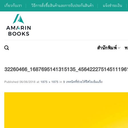
Skip
เกี่ยวกับเรา
วิธีการสั่งซื้อสินค้าและการรับประกันสินค้า
แจ้งชำระเงิน
to
content
สำนักพิมพ์
ห
32260466_1687695141315135_45642227514511196
Published
06/06/2018
at
1875 × 1875
in
9 เทคนิคที่ช่วยให้จิตใจเข้มแข็ง