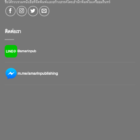
ซึ่งได้รวบรวมหนังสือที่จัดพิมพ์และสร้างสรรค์โดยสำนักพิมพ์ในเครืออมรินทร์
ติดต่อเรา
@amarinpub
m.me/amarinpublishing