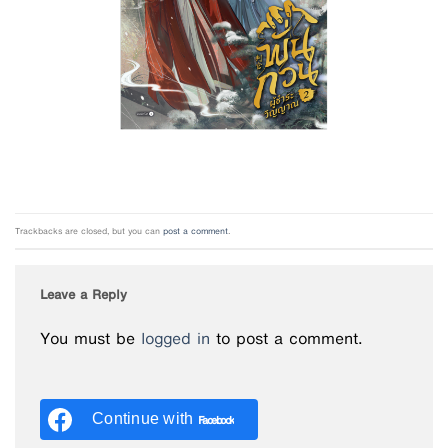
Trackbacks are closed, but you can
post a comment
.
Leave a Reply
You must be
logged in
to post a comment.
Continue with
Facebook