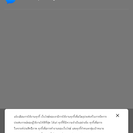
แจ้งเตือนการใช้งานคุกกี้ เว็บไซต์ของเรามีการใช้งานคุกกี้เพื่อวัตถุประสงค์ในการจัดการ
\
ประสบการณ์ของผู้ใช้งานให้ดีที่สุด ได้แก่ คุกกี้ที่มีความจำเป็นอย่างยิ่ง คุกกี้เพื่อการ
วิเคราะห์ประสิทธิภาพ คุกกี้เพื่อการทำงานของเว็บไซต์ และคุกกี้กำหนดกลุ่มเป้าหมาย
เกี่ยวกับเรา
วิธีการสั่งซื้อสินค้าและการรับประกันสินค้า