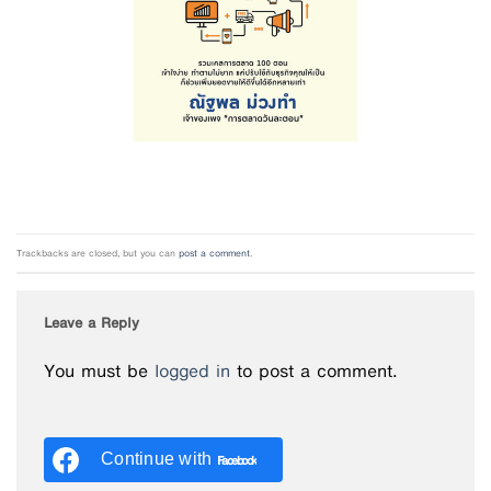
Trackbacks are closed, but you can
post a comment
.
Leave a Reply
You must be
logged in
to post a comment.
Continue with
Facebook