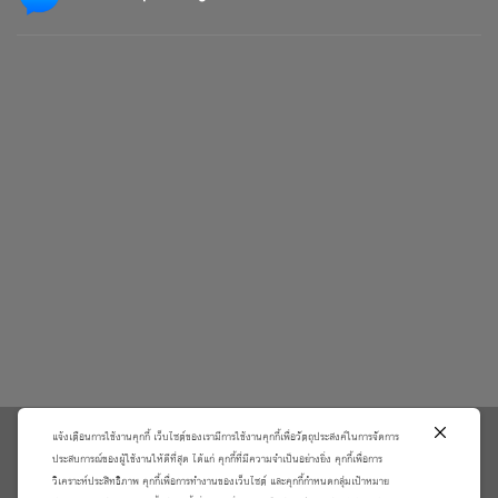
แจ้งเตือนการใช้งานคุกกี้ เว็บไซต์ของเรามีการใช้งานคุกกี้เพื่อวัตถุประสงค์ในการจัดการ
\
ประสบการณ์ของผู้ใช้งานให้ดีที่สุด ได้แก่ คุกกี้ที่มีความจำเป็นอย่างยิ่ง คุกกี้เพื่อการ
วิเคราะห์ประสิทธิภาพ คุกกี้เพื่อการทำงานของเว็บไซต์ และคุกกี้กำหนดกลุ่มเป้าหมาย
เกี่ยวกับเรา
วิธีการสั่งซื้อสินค้าและการรับประกันสินค้า