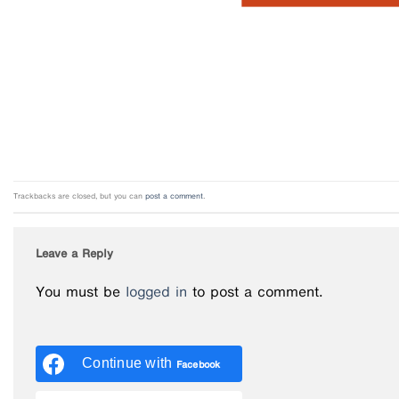
Trackbacks are closed, but you can
post a comment
.
Leave a Reply
You must be
logged in
to post a comment.
Continue with
Facebook