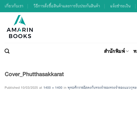
Skip
เกี่ยวกับเรา
วิธีการสั่งซื้อสินค้าและการรับประกันสินค้า
แจ้งชำระเงิน
to
content
สำนักพิมพ์
ห
Cover_Phutthasakkarat
Published
10/03/2025
at
1400 × 1400
in
พุทธศักราชอัสดงกับทรงจำของทรงจำของแมวกุหลา