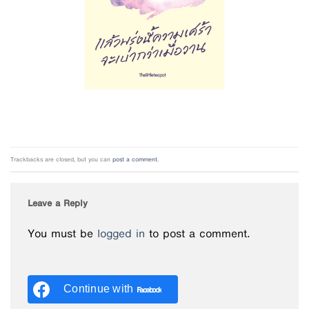
Trackbacks are closed, but you can
post a comment
.
Leave a Reply
You must be
logged in
to post a comment.
Continue with
Facebook