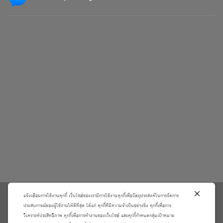
แจ้งเตือนการใช้งานคุกกี้ เว็บไซต์ของเรามีการใช้งานคุกกี้เพื่อวัตถุประสงค์ในการจัดการ
\
ประสบการณ์ของผู้ใช้งานให้ดีที่สุด ได้แก่ คุกกี้ที่มีความจำเป็นอย่างยิ่ง คุกกี้เพื่อการ
วิเคราะห์ประสิทธิภาพ คุกกี้เพื่อการทำงานของเว็บไซต์ และคุกกี้กำหนดกลุ่มเป้าหมาย
เกี่ยวกับเรา
วิธีการสั่งซื้อสินค้าและการรับประกันสินค้า