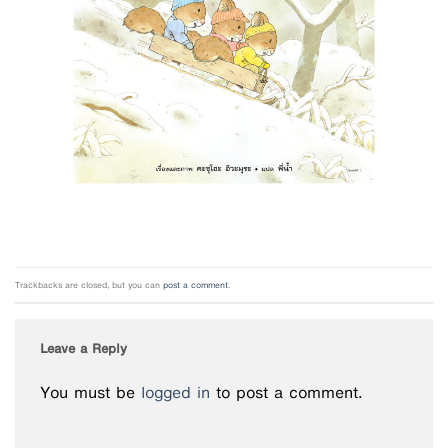
Trackbacks are closed, but you can
post a comment
.
Leave a Reply
You must be
logged in
to post a comment.