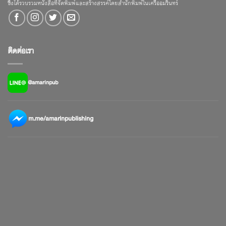
ซึ่งได้รวบรวมหนังสือที่จัดพิมพ์และสร้างสรรค์โดยสำนักพิมพ์ในเครืออมรินทร์
ติดต่อเรา
@amarinpub
m.me/amarinpublishing