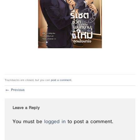
Trackbacks are closed, but you can
post a comment
.
←
Previous
Leave a Reply
You must be
logged in
to post a comment.