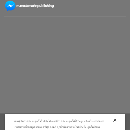
m.me/amarinpublishing
แจ้งเตือนการใช้งานคุกกี้ เว็บไซต์ของเรามีการใช้งานคุกกี้เพื่อวัตถุประสงค์ในการจัดการ
\
ประสบการณ์ของผู้ใช้งานให้ดีที่สุด ได้แก่ คุกกี้ที่มีความจำเป็นอย่างยิ่ง คุกกี้เพื่อการ