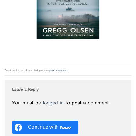
Trackbacks are closed, but you can
post a comment
.
Leave a Reply
You must be
logged in
to post a comment.
Continue with
Facebook