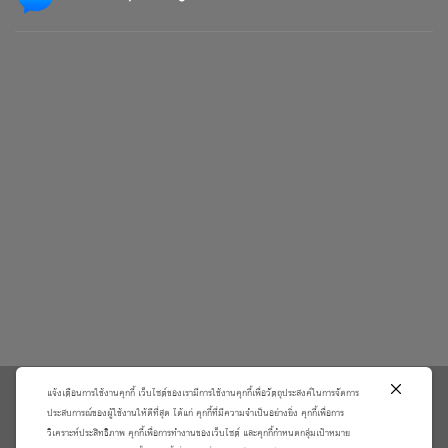
แจ้งเตือนการใช้งานคุกกี้ เว็บไซต์ของเรามีการใช้งานคุกกี้เพื่อวัตถุประสงค์ในการจัดการ
\
ประสบการณ์ของผู้ใช้งานให้ดีที่สุด ได้แก่ คุกกี้ที่มีความจำเป็นอย่างยิ่ง คุกกี้เพื่อการ
วิเคราะห์ประสิทธิภาพ คุกกี้เพื่อการทำงานของเว็บไซต์ และคุกกี้กำหนดกลุ่มเป้าหมาย
เกี่ยวกับเรา
วิธีการสั่งซื้อสินค้าและการรับประกันสินค้า