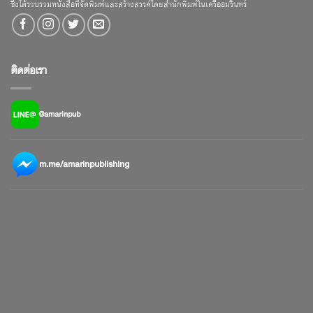
ซึ่งได้รวบรวมหนังสือที่จัดพิมพ์และสร้างสรรค์โดยสำนักพิมพ์ในเครืออมรินทร์
ติดต่อเรา
@amarinpub
m.me/amarinpublishing