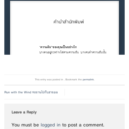
This entry was posted in . Bookmark the
permalink
.
Run with the Wind ทะยานไปกับสายลม
Leave a Reply
You must be
logged in
to post a comment.