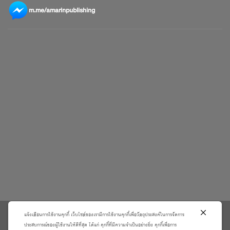
m.me/amarinpublishing
แจ้งเตือนการใช้งานคุกกี้ เว็บไซต์ของเรามีการใช้งานคุกกี้เพื่อวัตถุประสงค์ในการจัดการ
\
ประสบการณ์ของผู้ใช้งานให้ดีที่สุด ได้แก่ คุกกี้ที่มีความจำเป็นอย่างยิ่ง คุกกี้เพื่อการ