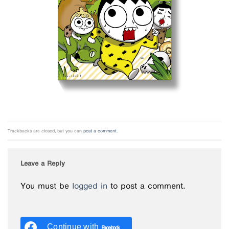
Trackbacks are closed, but you can
post a comment
.
Leave a Reply
You must be
logged in
to post a comment.
Continue with
Facebook