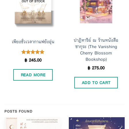
OUT OF STOCK
Wishlist
Wishlist
ปาฏิหาริย์ ณ ร้านหนังสือ
เพียงชั่วเวลากาแฟยังอุ่น
ซากุระ (The Vanishing
Cherry Blossom
Bookshop)
฿
245.00
Rated
5.00
out of 5
฿
275.00
READ MORE
ADD TO CART
POSTS FOUND