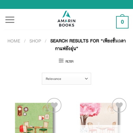
Skip
to
content
0
HOME
/
SHOP
/
SEARCH RESULTS FOR “เพียงชั่วเวลา
กาแฟยังอุ่น”
FILTER
Add to
Add to