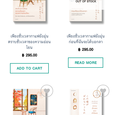
OUT OF STOCK
Wishlist
Wishlist
เพียงชั่วเวลากาแฟยังอุ่น
เพียงชั่วเวลากาแฟยังอุ่น
ตราบชั่วเวลาของความอ่อน
ก่อนที่ฉันจะได้บอกลา
โยน
฿
295.00
฿
295.00
READ MORE
ADD TO CART
Add to
Add to