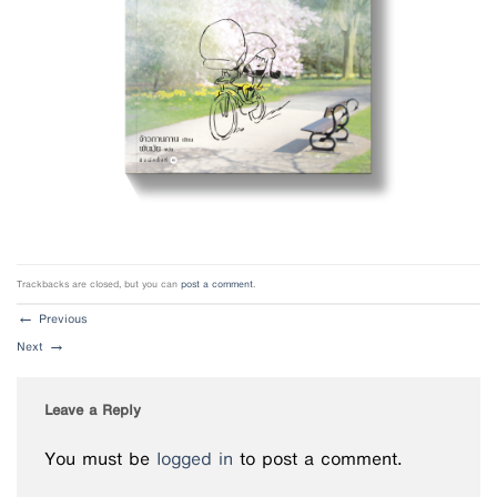
Trackbacks are closed, but you can
post a comment
.
←
Previous
Next
→
Leave a Reply
You must be
logged in
to post a comment.